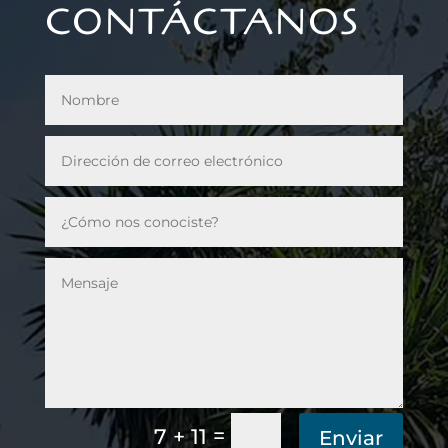
CONTÁCTANOS
=
7 + 11
Enviar