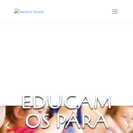
EDUCAM
OS PARA