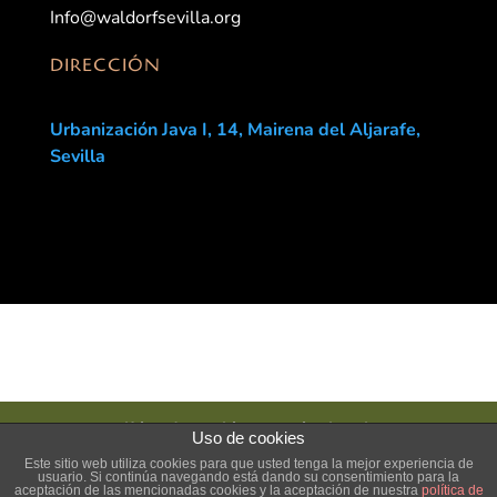
Info@waldorfsevilla.org
DIRECCIÓN
Urbanización Java I, 14,
Mairena del Aljarafe,
Sevilla
Política de cookies
Aviso legal
Uso de cookies
Contacto Escuela Waldorf Sevilla
Este sitio web utiliza cookies para que usted tenga la mejor experiencia de
Empleo y prácticas
La Asociación
usuario. Si continúa navegando está dando su consentimiento para la
aceptación de las mencionadas cookies y la aceptación de nuestra
política de